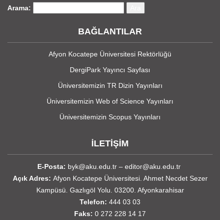
Arama:
BAĞLANTILAR
Afyon Kocatepe Üniversitesi Rektörlüğü
DergiPark Yayıncı Sayfası
Üniversitemizin TR Dizin Yayınları
Üniversitemizin Web of Science Yayınları
Üniversitemizin Scopus Yayınları
İLETİŞİM
E-Posta:
byk@aku.edu.tr
–
editor@aku.edu.tr
Açık Adres:
Afyon Kocatepe Üniversitesi. Ahmet Necdet Sezer
Kampüsü. Gazlıgöl Yolu. 03200. Afyonkarahisar
Telefon:
444 03 03
Faks:
0 272 228 14 17