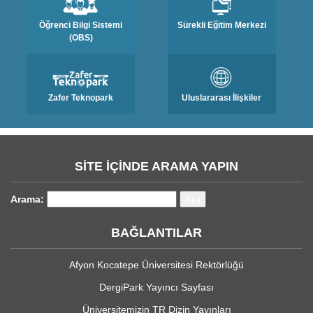
Öğrenci Bilgi Sistemi
Sürekli Eğitim Merkezi
(OBS)
Zafer Teknopark
Uluslararası İlişkiler
SİTE İÇİNDE ARAMA YAPIN
Arama:
BAĞLANTILAR
Afyon Kocatepe Üniversitesi Rektörlüğü
DergiPark Yayıncı Sayfası
Üniversitemizin TR Dizin Yayınları